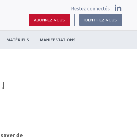
Restez connectés
ABONNEZ-VOUS
IDENTIFIEZ-VOUS
MATÉRIELS
MANIFESTATIONS
 !
essayer de