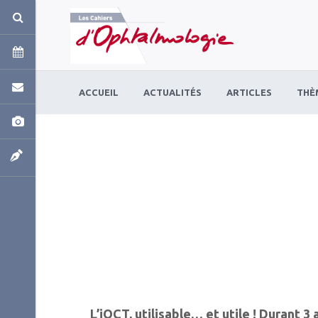
Panneau de gestion des cookies
ACCUEIL
ACTUALITÉS
ARTICLES
THÈ
L’iOCT, utilisable… et utile ! Durant 