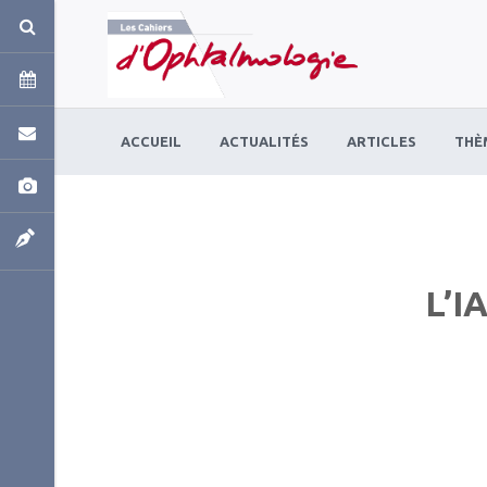
Panneau de gestion des cookies
ACCUEIL
ACTUALITÉS
ARTICLES
THÈ
L’I