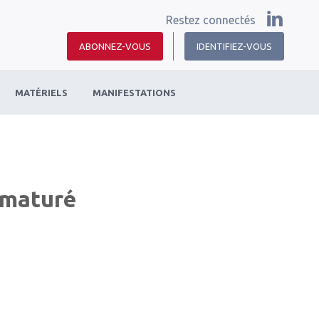
Restez connectés
ABONNEZ-VOUS
IDENTIFIEZ-VOUS
MATÉRIELS
MANIFESTATIONS
ématuré