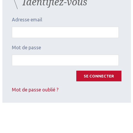
Identifiez-vous
Adresse email
Mot de passe
2026.07.11
SE CONNECTER
Oncologie
,
Pédiatrie
SOPREF
Mot de passe oublié ?