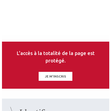
L'accès à la totalité de la page est
protégé.
2026.07.11
Pédiatrie
JE M'INSCRIS
Ophtalmologie pédiatrique