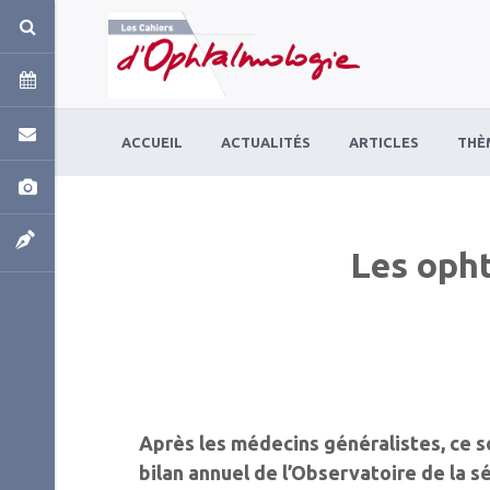
Panneau de gestion des cookies
ACCUEIL
ACTUALITÉS
ARTICLES
THÈ
Les opht
Après les médecins généralistes, ce so
bilan annuel de l’Observatoire de la 