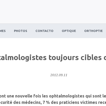
MES
PHOTOS
CONTACTO
OPTIQUE
ORTHOPTIE
almologistes toujours cibles 
2012.09.11
nt une nouvelle fois les ophtalmologistes qui sont le 
sécurité des médecins, 7 % des praticiens victimes re