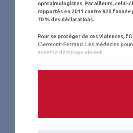
ophtalmologistes. Par ailleurs, celui-
rapportés en 2011 contre 920 l'année 
70 % des déclarations.
Pour se protéger de ces violences, l'O
Clermont-Ferrand. Les médecins pourr
avant le dérapage violent.