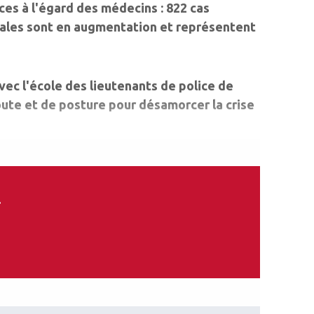
ces à l'égard des médecins : 822 cas
rbales sont en augmentation et représentent
avec l'école des lieutenants de police de
ute et de posture pour désamorcer la crise
.