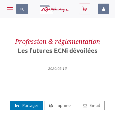
Panneau de gestion des cookies
Toggle navigation
Profession & réglementation
Les futures ECNi dévoilées
2020.09.16
Partager
Imprimer
Email