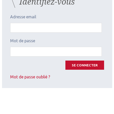
Identifiez-vous
Adresse email
Mot de passe
SE CONNECTER
Mot de passe oublié ?
2026.07.11
Contactologie
,
Myopie
SFOALC