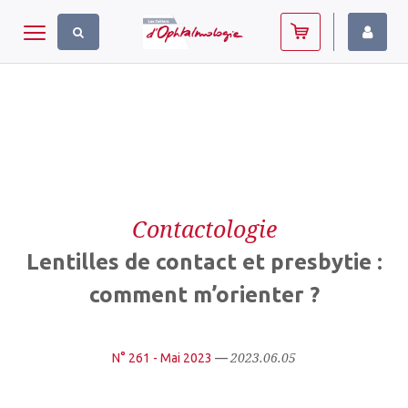
Panneau de gestion des cookies
Toggle navigation
Contactologie
Lentilles de contact et presbytie :
comment m’orienter ?
2023.06.05
N° 261 - Mai 2023
—