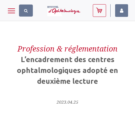
Panneau de gestion des cookies
Toggle navigation
Profession & réglementation
L’encadrement des centres
ophtalmologiques adopté en
deuxième lecture
2023.04.25