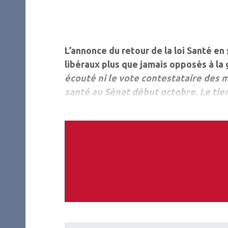
L’annonce du retour de la loi Santé e
libéraux plus que jamais opposés à la
écouté ni le vote contestataire des 
santé au Sénat début octobre. Le tie
libéraux.