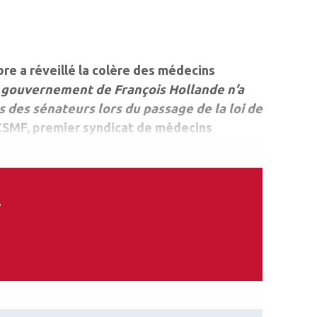
re a réveillé la colère des médecins
 gouvernement de François Hollande n’a
des sénateurs lors du passage de la loi de
 CSMF, premier syndicat de médecins
.