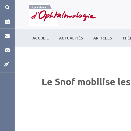
Panneau de gestion des cookies
ACCUEIL
ACTUALITÉS
ARTICLES
THÈ
Le Snof mobilise le