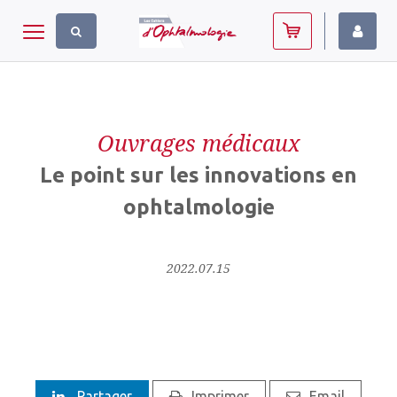
Panneau de gestion des cookies
Toggle navigation
Ouvrages médicaux
Le point sur les innovations en
ophtalmologie
2022.07.15
Partager
Imprimer
Email