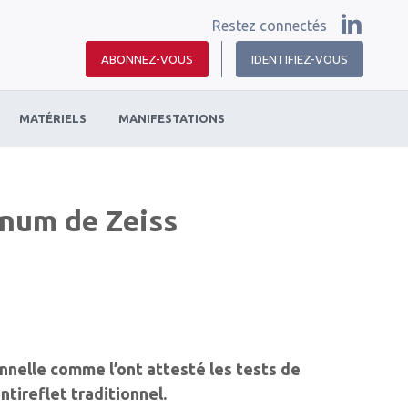
Restez connectés
ABONNEZ-VOUS
IDENTIFIEZ-VOUS
MATÉRIELS
MANIFESTATIONS
inum de Zeiss
nelle comme l’ont attesté les tests de
ntireflet traditionnel.