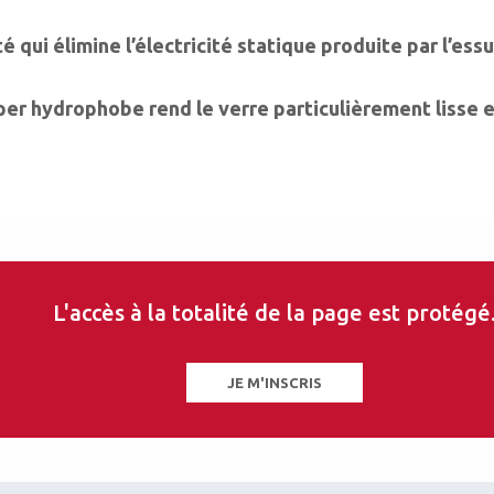
 qui élimine l’électricité statique produite par l’ess
r hydrophobe rend le verre particulièrement lisse et
n-juillet 2013)
L'accès à la totalité de la page est protégé
JE M'INSCRIS