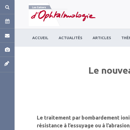
Panneau de gestion des cookies
ACCUEIL
ACTUALITÉS
ARTICLES
THÈ
Le nouvea
Le traitement par bombardement ioniq
résistance à l’essuyage ou à l’abrasion,