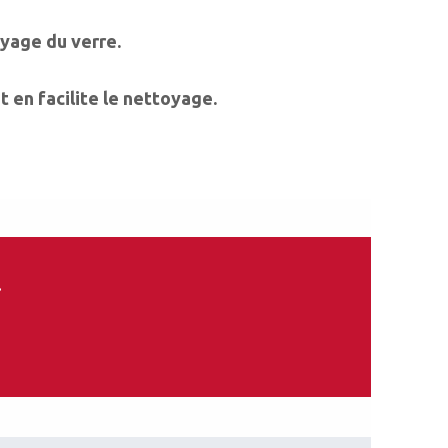
uyage du verre.
 en facilite le nettoyage.
.