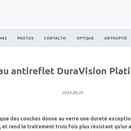
MES
PHOTOS
CONTACTO
OPTIQUE
ORTHOPTIE
u antireflet DuraVision Plat
2013.06.26
ue des couches donne au verre une dureté exception
 et rend le traitement trois fois plus résistant qu’un a