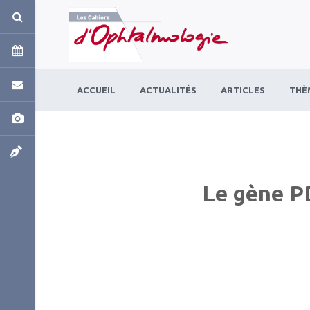
Panneau de gestion des cookies
ACCUEIL
ACTUALITÉS
ARTICLES
THÈ
Le gène P