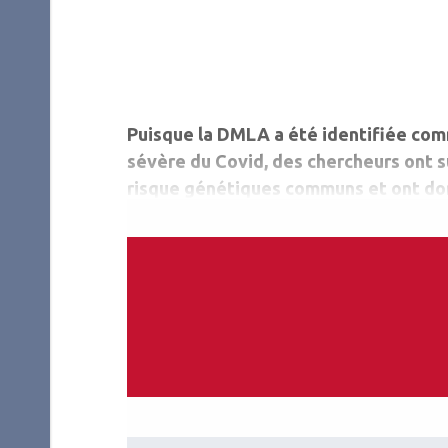
Puisque la DMLA a été identifiée com
sévère du Covid, des chercheurs ont s
risque génétiques communs et ont donc