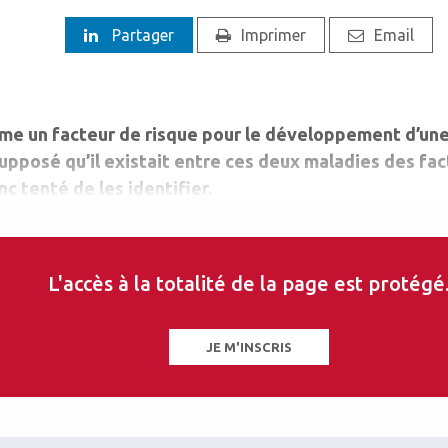
Partager
Imprimer
Email
me un facteur de risque pour le développement d’un
upposé qu’il existait entre ces deux maladies des fa
 tenté de les identifier.
L'accès à la totalité de la page est protégé
JE M'INSCRIS