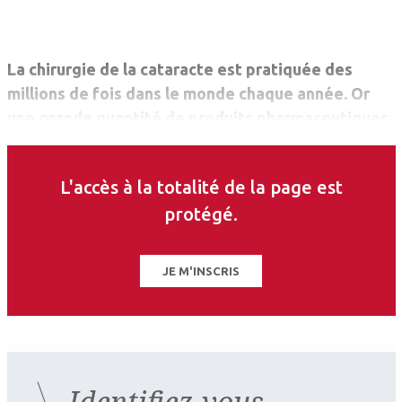
La chirurgie de la cataracte est pratiquée des
millions de fois dans le monde chaque année. Or
une grande quantité de produits pharmaceutiques
prévus pour chaque opération (en particulier des
collyres) n’est finalement pas utilisée.
L'accès à la totalité de la page est
protégé.
JE M'INSCRIS
Identifiez-vous