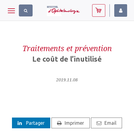
Panneau de gestion des cookies
Toggle navigation
Traitements et prévention
Le coût de l’inutilisé
2019.11.08
Partager
Imprimer
Email