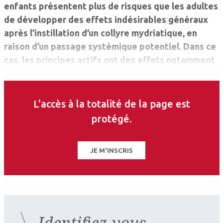
enfants présentent plus de risques que les adultes
de développer des effets indésirables généraux
après l’instillation d’un collyre mydriatique, en
raison d’un passage systémique ­potentiel. Dans ce
cas, les principes actifs ont des ­effets notamment
au niveau digestif, cardiaque et du système
nerveux central.
L'accès à la totalité de la page est
protégé.
JE M'INSCRIS
Identifiez-vous