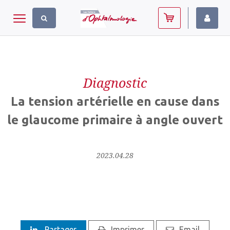
Panneau de gestion des cookies
Toggle navigation
Diagnostic
La tension artérielle en cause dans
le glaucome primaire à angle ouvert
2023.04.28
Partager
Imprimer
Email