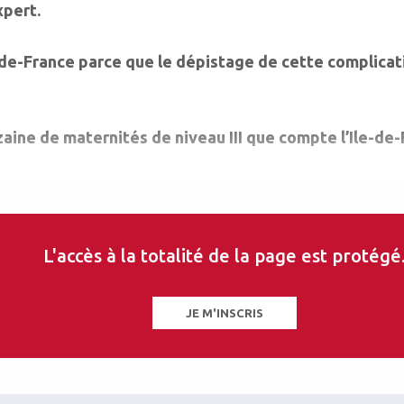
xpert.
e-de-France parce que le dépistage de cette complicat
nzaine de maternités de niveau III que compte l’Ile-de
L'accès à la totalité de la page est protégé
JE M'INSCRIS