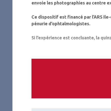
envoie les photographies au centre e
Ce dispositif est financé par l’ARS Il
pénurie d’ophtalmologistes.
Si l’expérience est concluante, la qui
Les Cahiers d’Ophtalmologie n°170 (
mai
2013)