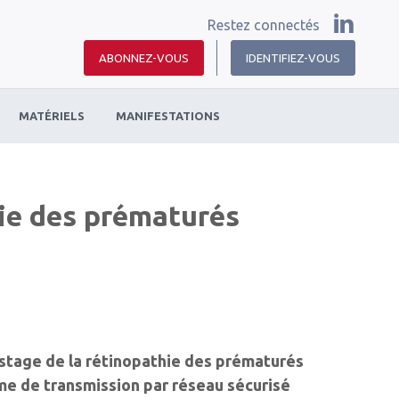
Restez connectés
ABONNEZ-VOUS
IDENTIFIEZ-VOUS
MATÉRIELS
MANIFESTATIONS
hie des prématurés
istage de la rétinopathie des prématurés
ème de transmission par réseau sécurisé