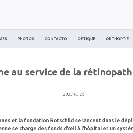
MES
PHOTOS
CONTACTO
OPTIQUE
ORTHOPTIE
e au service de la rétinopat
2013.05.16
nnes et la fondation Rotschild se lancent dans le dép
enne se charge des fonds d’œil à l’hôpital et un syst