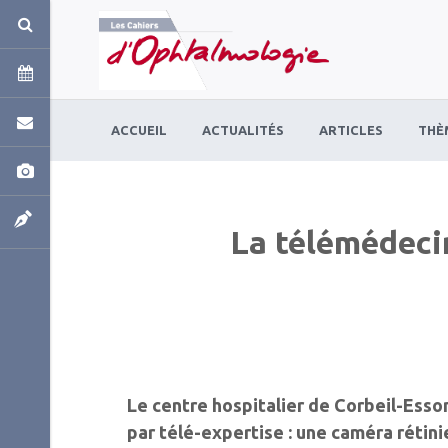
Panneau de gestion des cookies
ACCUEIL
ACTUALITÉS
ARTICLES
THÈ
La télémédecin
Le centre hospitalier de Corbeil-Esso
par télé-expertise : une caméra rétini