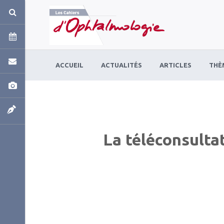
Panneau de gestion des cookies
ACCUEIL
ACTUALITÉS
ARTICLES
THÈ
La téléconsultat