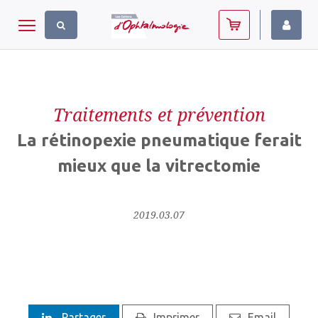
Panneau de gestion des cookies
Toggle navigation
Traitements et prévention
La rétinopexie pneumatique ferait
mieux que la vitrectomie
2019.03.07
Partager
Imprimer
Email