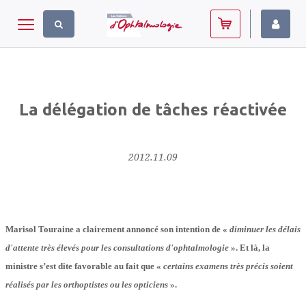
Panneau de gestion des cookies
Toggle navigation
La délégation de tâches réactivée
2012.11.09
Marisol Touraine a clairement annoncé son intention de «
diminuer les délais
d'attente très élevés pour les consultations d'ophtalmologie
». Et là, la
ministre s’est dite favorable au fait que «
certains examens très précis soient
réalisés par les orthoptistes ou les opticiens
».