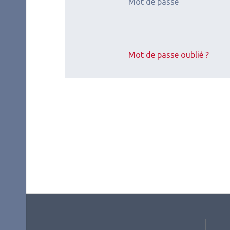
Mot de passe
Mot de passe oublié ?