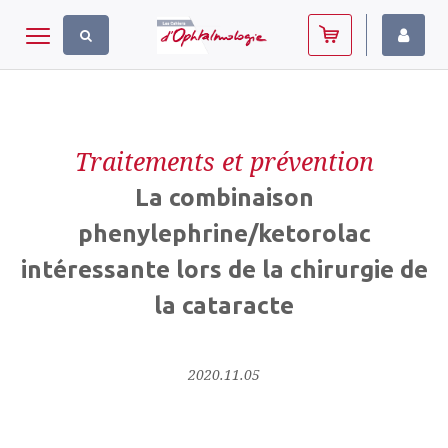
Panneau de gestion des cookies
Toggle navigation
Traitements et prévention
La combinaison
phenylephrine/ketorolac
intéressante lors de la chirurgie de
la cataracte
2020.11.05