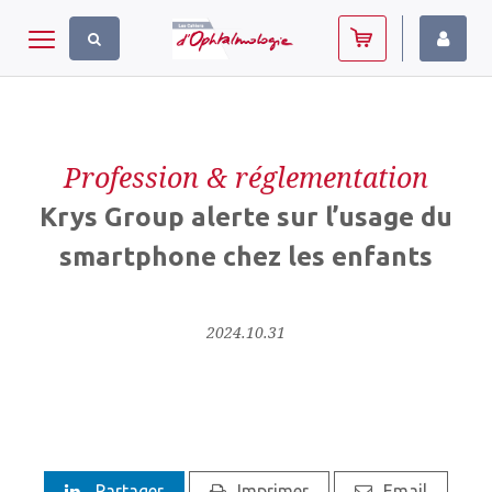
Panneau de gestion des cookies
Toggle navigation
Profession & réglementation
Krys Group alerte sur l’usage du
smartphone chez les enfants
2024.10.31
Partager
Imprimer
Email