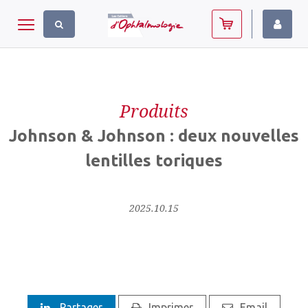
Panneau de gestion des cookies
Toggle navigation
Produits
Johnson & Johnson : deux nouvelles
lentilles toriques
2025.10.15
Partager
Imprimer
Email