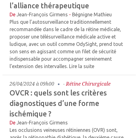
l’alliance thérapeutique
De
Jean-François Girmens
-
Bégnigne Mathieu
Plus que l’autosurveillance traditionnellement
recommandée dans le cadre de la rétine médicale,
proposer une télésurveillance médicale active et
ludique, avec un outil comme OdySight, prend tout
son sens en agissant comme un filet de sécurité
indispensable pour accompagner sereinement
l’extension des intervalles.
Lire la suite
26/04/2024 à 09h00
-
Rétine Chirurgicale
OVCR : quels sont les critères
diagnostiques d’une forme
ischémique ?
De
Jean-François Girmens
Les occlusions veineuses rétiniennes (OVR) sont,
après la rétinopathie diabétique, la deuxième cause