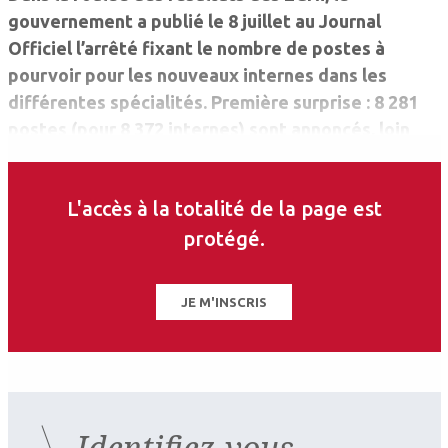
gouvernement a publié le 8 juillet au Journal
Officiel l’arrêté fixant le nombre de postes à
pourvoir pour les nouveaux internes dans les
différentes spécialités. Première surprise : 8 281
postes (pour 8 372 internes) sont annoncés, loin
des 8 800 postes qu’avait prévu le précédent
gouvernement.
L'accès à la totalité de la page est
protégé.
JE M'INSCRIS
Identifiez-vous