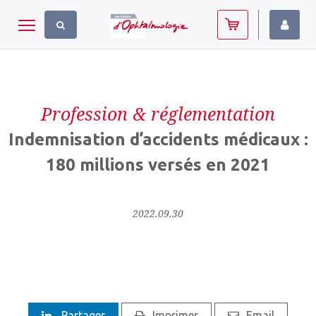
Panneau de gestion des cookies
Toggle navigation
Profession & réglementation
Indemnisation d’accidents médicaux :
180 millions versés en 2021
2022.09.30
Partager
Imprimer
Email