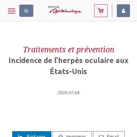
Panneau de gestion des cookies
Toggle navigation
Traitements et prévention
Incidence de l’herpès oculaire aux
États-Unis
2020.07.04
Partager
Imprimer
Email