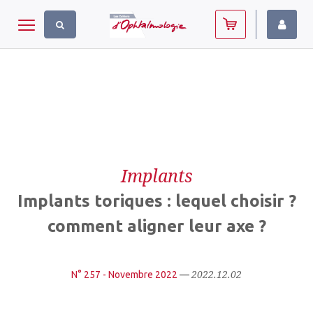
Panneau de gestion des cookies
Toggle navigation
Implants
Implants toriques : lequel choisir ?
comment aligner leur axe ?
2022.12.02
N° 257 - Novembre 2022
—