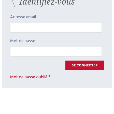
Identifiez-vous
Adresse email
Mot de passe
SE CONNECTER
2026.07.11
Mot de passe oublié ?
Cataracte
,
Implants
Cataracte & implants
2026.04.28