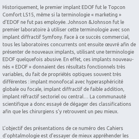
Historiquement, le premier implant EDOF fut le Topcon
Comfort LS15, même si la terminologie « marketing »
d’EDOF ne fut pas employée. Johnson &Johnson fut le
premier laboratoire à utiliser cette terminologie avec son
implant diffractif Symfony. Face à ce succès commercial,
tous les laboratoires concurrents ont ensuite œuvré afin de
présenter de nouveaux implants, utilisant une terminologie
EDOF quelquefois abusive. En effet, ces implants nouveau-
nés « EDOF » donnaient des résultats fonctionnels très
variables, du fait de propriétés optiques souvent très
différentes : implant monofocal avec hyperasphéricité
globale ou focale, implant diffractif de faible addition,
implant réfractif sectoriel ou central… La communauté
scientifique a donc essayé de dégager des classifications
afin que les chirurgiens s’y retrouvent un peu mieux.
L’objectif des présentations de ce numéro des Cahiers
d’ophtalmologie est d’essayer de mieux appréhender les