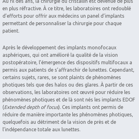
Au fil des ans, la chirurgie du cristallin est devenue de plus
en plus réfractive. À ce titre, les laboratoires ont redoublé
d’efforts pour offrir aux médecins un panel d’implants
permettant de personnaliser la chirurgie pour chaque
patient.
Après le développement des implants monofocaux
asphériques, qui ont amélioré la qualité de la vision
postopératoire, l’émergence des dispositifs multifocaux a
permis aux patients de s’affranchir de lunettes. Cependant,
certains sujets, rares, se sont plaints de phénomènes
photiques tels que des halos ou des glares. À partir de ces
observations, les laboratoires ont œuvré pour réduire les
phénomènes photiques et de là sont nés les implants EDOF
(
Extended depth of focus
). Ces implants ont permis de
réduire de manière importante les phénomènes photiques,
quelquefois au détriment de la vision de près et de
l’indépendance totale aux lunettes.