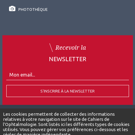
PHOTOTHÈQUE
Recevoir la
NEWSLETTER
S'INSCRIRE À LA NEWSLETTER
Les cookies permettent de collecter des informations
relatives à votre navigation sur le site de Cahiers de
Tous droits réservés
l'Ophtalmologie. Sont listés ici les différents types de cookies
utilisés. Vous pouvez gérer vos préférences ci-dessous et les
Suivez-nous
régler de manière indépendante.