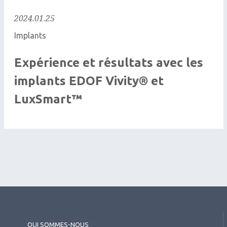
2024.01.25
Implants
Expérience et résultats avec les
implants EDOF Vivity® et
LuxSmart™
QUI SOMMES-NOUS
?