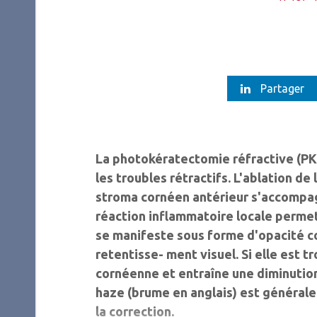
Partager
La photokératectomie réfractive (P
les troubles rétractifs. L'ablation d
stroma cornéen antérieur s'accompag
réaction inflammatoire locale permett
se manifeste sous forme d'opacité co
retentisse- ment visuel. Si elle est t
cornéenne et entraîne une diminution
haze (brume en anglais) est général
la correction.