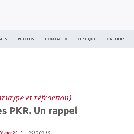
MES
PHOTOS
CONTACTO
OPTIQUE
ORTHOPTIE
rurgie et réfraction)
̀s PKR. Un rappel
2015.03.16
Février 2015
—