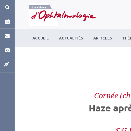
Panneau de gestion des cookies
ACCUEIL
ACTUALITÉS
ARTICLES
THÈ
Cornée (chi
Haze apre
N°187 - 