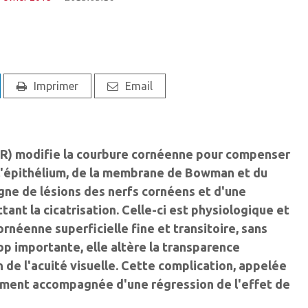
Imprimer
Email
KR) modifie la courbure cornéenne pour compenser
e l'épithélium, de la membrane de Bowman et du
ne de lésions des nerfs cornéens et d'une
ant la cicatrisation. Celle-ci est physiologique et
rnéenne superficielle fine et transitoire, sans
rop importante, elle altère la transparence
 de l'acuité visuelle. Cette complication, appelée
ement accompagnée d'une régression de l'effet de