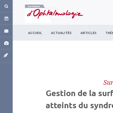
Panneau de gestion des cookies
ACCUEIL
ACTUALITÉS
ARTICLES
THÈ
Sur
Gestion de la sur
atteints du synd