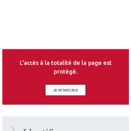
L'accès à la totalité de la page est
protégé.
JE M'INSCRIS
2026.07.11
Contactologie
,
Myopie
SFOALC