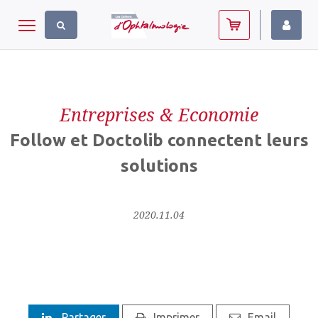
Panneau de gestion des cookies
Toggle navigation
Entreprises & Economie
Follow et Doctolib connectent leurs
solutions
2020.11.04
Partager
Imprimer
Email