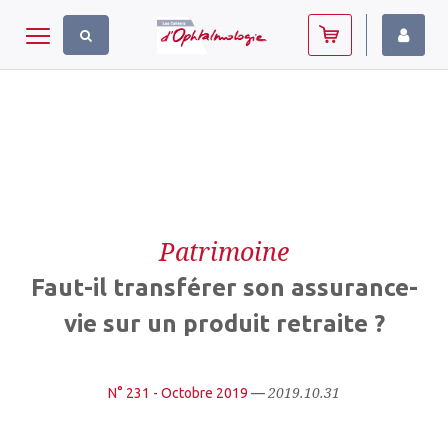
Panneau de gestion des cookies
Toggle navigation
Patrimoine
Faut-il transférer son assurance-
vie sur un produit retraite ?
2019.10.31
N° 231 - Octobre 2019
—