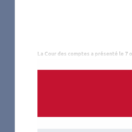
La Cour des comptes a présenté le 7 o
sécurité sociale.