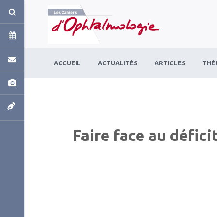
Panneau de gestion des cookies
ACCUEIL
ACTUALITÉS
ARTICLES
THÈ
Faire face au défici