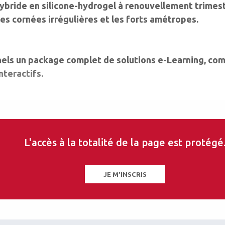
 hybride en silicone-hydrogel à renouvellement trimest
 les cornées irrégulières et les forts amétropes.
nels un package complet de solutions e-Learning, co
nteractifs.
els
L'accès à la totalité de la page est protégé
JE M'INSCRIS