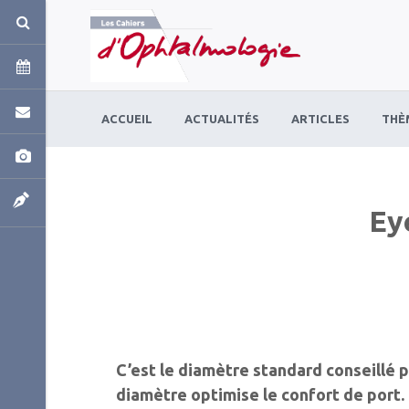
Panneau de gestion des cookies
ACCUEIL
ACTUALITÉS
ARTICLES
THÈ
Ey
C’est le diamètre standard conseillé p
diamètre optimise le confort de port.