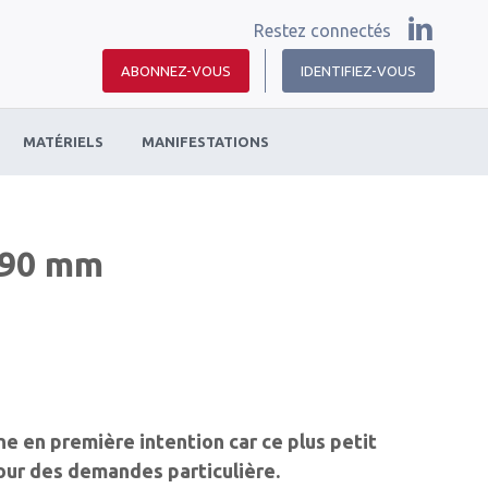
Restez connectés
ABONNEZ-VOUS
IDENTIFIEZ-VOUS
MATÉRIELS
MANIFESTATIONS
,90 mm
ne en première intention car ce plus petit
our des demandes particulière.