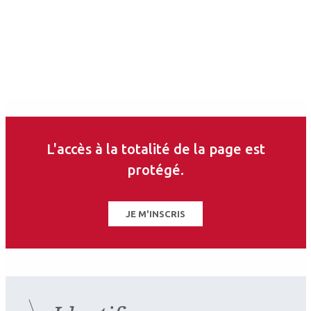
ce thème
L'accès à la totalité de la page est
protégé.
JE M'INSCRIS
2026.07.11
Pédiatrie