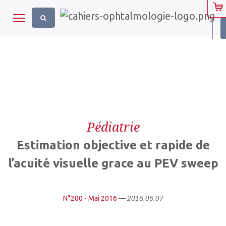
Panneau de gestion des cookies
Toggle navigation
Pédiatrie
Estimation objective et rapide de
l’acuité visuelle grace au PEV sweep
2016.06.07
N°200 - Mai 2016
—