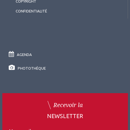
COPYRIGHT
myopes
CONFIDENTIALITÉ
AGENDA
PHOTOTHÈQUE
Recevoir la
NEWSLETTER