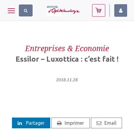
Panneau de gestion des cookies
Toggle navigation
Entreprises & Economie
Essilor – Luxottica : c’est fait !
2018.11.28
Partager
Imprimer
Email