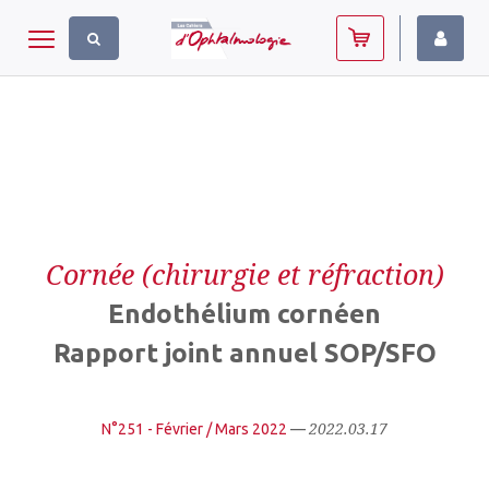
Panneau de gestion des cookies
Toggle navigation
Cornée (chirurgie et réfraction)
Endothélium cornéen
Rapport joint annuel SOP/SFO
2022.03.17
N°251 - Février / Mars 2022
—