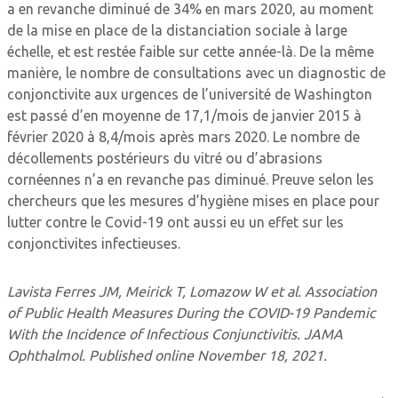
a en revanche diminué de 34% en mars 2020, au moment
de la mise en place de la distanciation sociale à large
échelle, et est restée faible sur cette année-là. De la même
manière, le nombre de consultations avec un diagnostic de
conjonctivite aux urgences de l’université de Washington
est passé d’en moyenne de 17,1/mois de janvier 2015 à
février 2020 à 8,4/mois après mars 2020. Le nombre de
décollements postérieurs du vitré ou d’abrasions
cornéennes n’a en revanche pas ­diminué. Preuve selon les
chercheurs que les mesures d’hygiène mises en place pour
lutter contre le Covid-19 ont aussi eu un effet sur les
conjonctivites infectieuses.
Lavista Ferres JM, Meirick T, Lomazow W et al. Association
of Public Health Measures During the COVID-19 Pandemic
With the Incidence of Infectious Conjunctivitis. JAMA
Ophthalmol. Published online November 18, 2021.