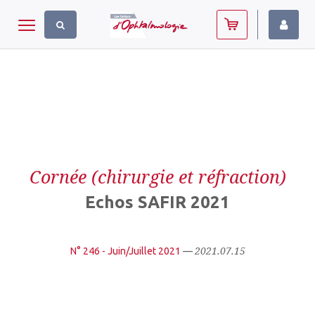
Panneau de gestion des cookies
Toggle navigation
Cornée (chirurgie et réfraction)
Echos SAFIR 2021
2021.07.15
N° 246 - Juin/Juillet 2021
—