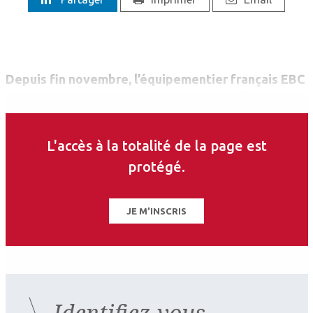
Depuis fin novembre, l’équipementier français EBC
Europe distribue la nouvelle version de l’OCT iVue
80, d’OptoVue.
L'accès à la totalité de la page est
protégé.
JE M'INSCRIS
Identifiez-vous