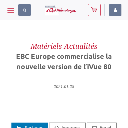
Panneau de gestion des cookies
Toggle navigation
Matériels Actualités
EBC Europe commercialise la
nouvelle version de l’iVue 80
2021.01.28
Partager
Imprimer
Email