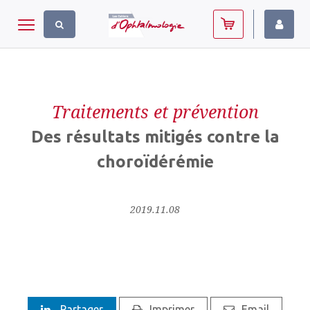
Panneau de gestion des cookies
Toggle navigation
Traitements et prévention
Des résultats mitigés contre la
choroïdérémie
2019.11.08
Partager
Imprimer
Email