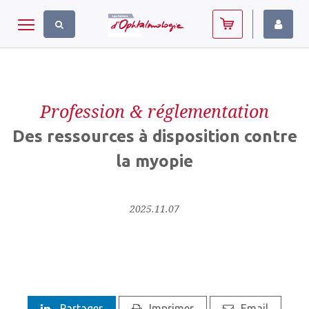
Panneau de gestion des cookies
Toggle navigation
Profession & réglementation
Des ressources à disposition contre
la myopie
2025.11.07
Partager
Imprimer
Email