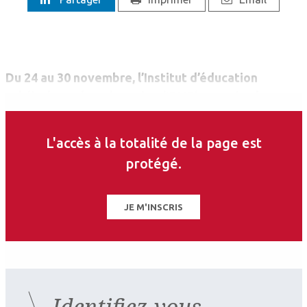
Du 24 au 30 novembre, l’Institut d’éducation
médicale et de prévention (IEMP) organise la
troisième édition de la semaine nationale contre la
myopie.
L'accès à la totalité de la page est
protégé.
JE M'INSCRIS
Identifiez-vous