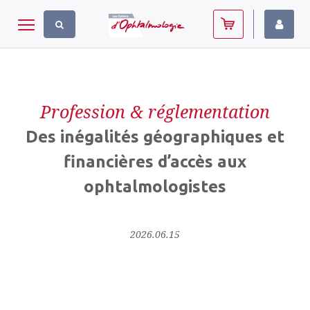
Panneau de gestion des cookies
Toggle navigation
Profession & réglementation
Des inégalités géographiques et
financières d’accès aux
ophtalmologistes
2026.06.15