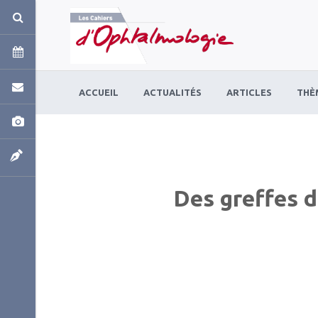
Panneau de gestion des cookies
ACCUEIL
ACTUALITÉS
ARTICLES
THÈ
Des greffes d