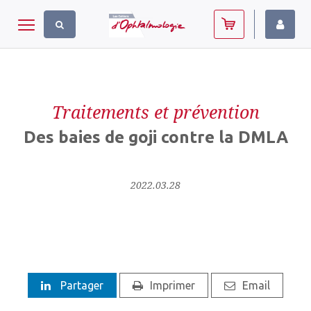
Panneau de gestion des cookies
Toggle navigation
Traitements et prévention
Des baies de goji contre la DMLA
2022.03.28
Partager
Imprimer
Email