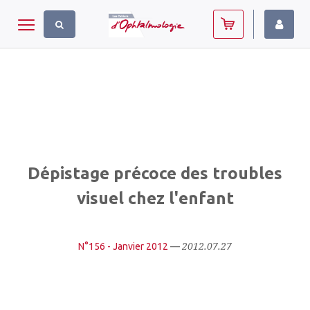
Panneau de gestion des cookies
Toggle navigation
Dépistage précoce des troubles
visuel chez l'enfant
2012.07.27
N°156 - Janvier 2012
—