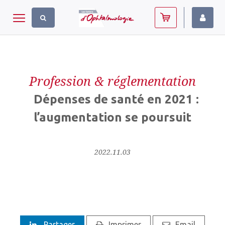
Panneau de gestion des cookies
Toggle navigation
Profession & réglementation
Dépenses de santé en 2021 :
l’augmentation se poursuit
2022.11.03
Partager
Imprimer
Email