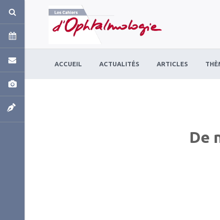
Panneau de gestion des cookies
ACCUEIL
ACTUALITÉS
ARTICLES
THÈ
De 