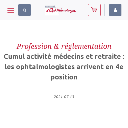
Panneau de gestion des cookies
Toggle navigation
Profession & réglementation
Cumul activité médecins et retraite :
les ophtalmologistes arrivent en 4e
position
2021.07.13